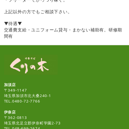
上記以外の方でもご相談下さい。
▼待遇▼
交通費支給・ユニフォーム貸与・まかない補助有。研修期
間有
加須店
〒349-1147
埼玉県加須市北大桑240-1
TEL.0480-72-7766
伊奈店
〒362-0813
埼玉県北足立郡伊奈町学園2-73
TEL.048-699-2674