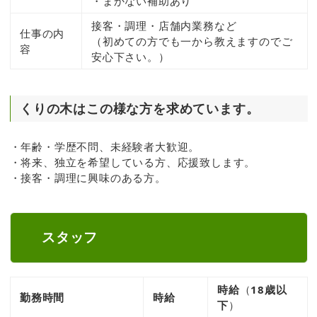
・まかない補助あり
接客・調理・店舗内業務など
仕事の内
（初めての方でも一から教えますのでご
容
安心下さい。）
くりの木はこの様な方を求めています。
・年齢・学歴不問、未経験者大歓迎。
・将来、独立を希望している方、応援致します。
・接客・調理に興味のある方。
スタッフ
時給
（
18歳以
勤務時間
時給
下
）