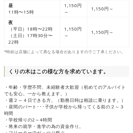
昼
1,150円
1,150円～
11時〜15時
～
夜
（平日）18時〜22時
1,150円
1,150円～
（土日）17時30分〜
～
22時
*時給は店舗によって異なる場合がありますのでご了承ください。
くりの木はこの様な方を求めています。
・年齢・学歴不問、未経験者大歓迎（初めてのアルバイト
でも安心。一から教えます。）
・週２～４日できる方。（勤務日時は相談に乗ります。）
・昼間のパート･･･子供が学校から帰ってくる前の２～３
時間
・学校帰りの2～4時間
・将来の就学・進学の為の資金作り。
・フリーターでがっつり稼ぐ。