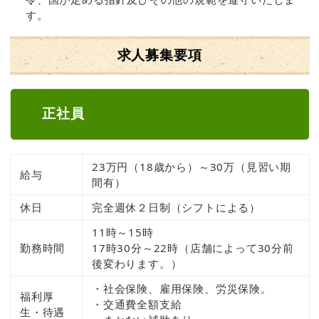
す。
求人募集要項
正社員
23万円（18歳から）～30万（見習い期
給与
間有）
休日
完全週休２日制（シフトによる）
11時～15時
勤務時間
17時30分～22時（店舗によって30分前
後変わります。）
・社会保険、雇用保険、労災保険。
福利厚
・交通費全額支給
生・待遇