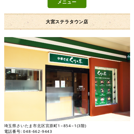
メニュー
大宮ステラタウン店
埼玉県さいたま市北区宮原町1−854−1(3階)
電話番号: 048-662-9443