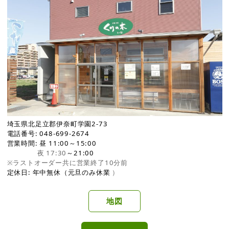
埼玉県北足立郡伊奈町学園2-73
電話番号: 048-699-2674
営業時間: 昼 11:00～15:00
夜 17:30
～21:00
※ラストオーダー共に営業終了10分前
定休日: 年中無休（元旦のみ休業
）
地図