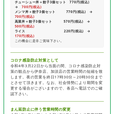
チューシュー丼＋餃子3個セット　770円(税込)　
→　
700
円(税込)
メンマ丼＋餃子3個セット　　　770円(税込)　→　
700円(税込)
高菜丼＋餃子3個セット　　　 570円(税込)　→　
500円(税込)
ライス　　　　　　　　　　　220円(税込)　→　
170円(税込)
この機会に是非ご賞味下さい。
コロナ感染防止対策として
令和4年3月22日から当面の間、コロナ感染防止対
策の観点から伊奈店、加須店の営業時間の短縮を致
します。夜の営業を終日17時30分～20時30分まで
とさせて頂きます。なお、社会情勢により期間を変
更する場合がございますので、各店へ電話でのご確
認下さい。
まん延防止に伴う営業時間の変更