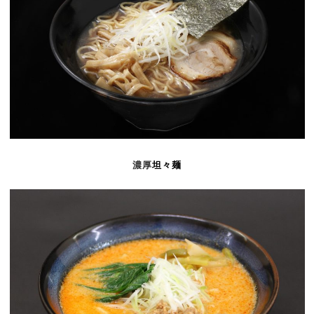
濃厚
坦々麺