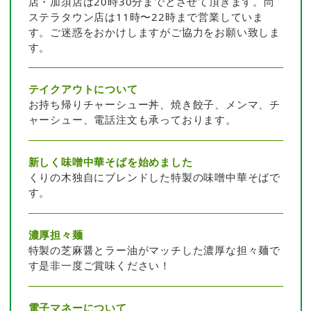
店・加須店は20時30分までとさせて頂きます。尚
ステラタウン店は11時〜22時まで営業していま
す。ご迷惑をおかけしますがご協力をお願い致しま
す。
テイクアウトについて
お持ち帰りチャーシュー丼、焼き餃子、メンマ、チ
ャーシュー、電話注文も承っております。
新しく味噌中華そばを始めました
くりの木独自にブレンドした特製の味噌中華そばで
す。
濃厚担々麺
特製の芝麻醤とラー油がマッチした濃厚な担々麺で
す是非一度ご賞味ください！
電子マネーについて