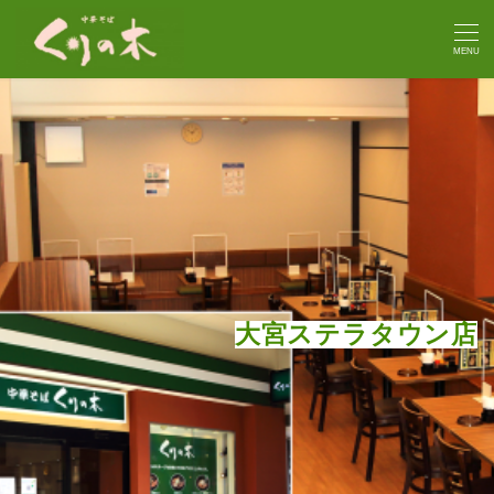
MENU
大宮ステラタウン店