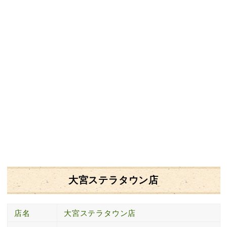
大宮ステラタウン店
店名
大宮ステラタウン店