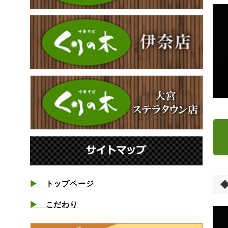
▶️
トップページ
▶️
こだわり