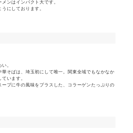
ーメンはインパクト大です。
ようにしております。
わい。
中華そばは、埼玉初にして唯一。関東全域でもなかなか
しています。
スープに牛の風味をプラスした、コラーゲンたっぷりの