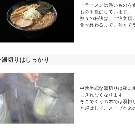
「ラーメンは熱いものを
ものを提供しています。
熱々の秘訣は、ご注文頂
食べ終わるまで、熱々で
◆湯切りはしっかり
中途半端な湯切りは麺に
しきれなくなります。
そこでくりの木では湯切
と飛ばして、スープ本来