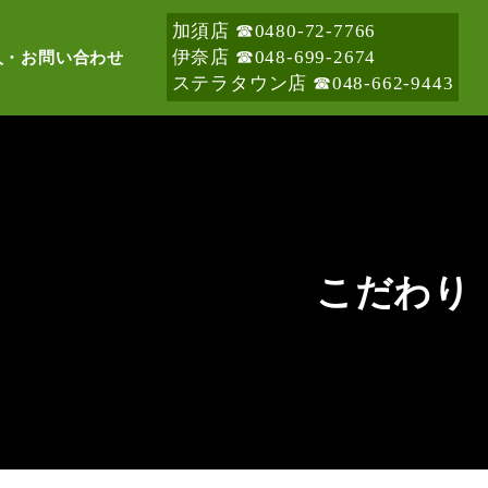
加須店 ☎︎0480-72-7766
伊奈店 ☎︎048-699-2674
人・お問い合わせ
ステラタウン店 ☎︎048-662-9443
こだわり