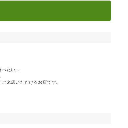
食べたい…
…
てご来店いただけるお店です。