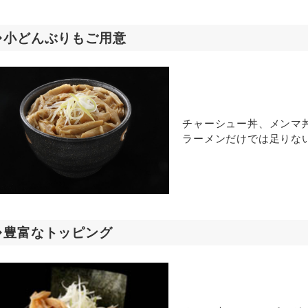
◆小どんぶりもご用意
チャーシュー丼、メンマ
ラーメンだけでは足りな
◆豊富なトッピング