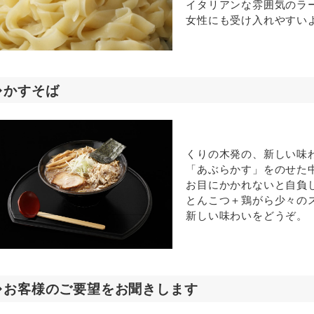
イタリアンな雰囲気のラ
女性にも受け入れやすい
◆かすそば
くりの木発の、新しい味
「あぶらかす」をのせた
お目にかかれないと自負
とんこつ＋鶏がら少々の
新しい味わいをどうぞ。
◆お客様のご要望をお聞きします