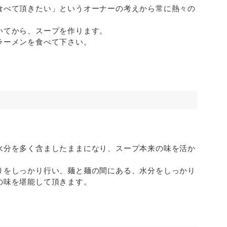
食べて頂きたい」というオーナーの考えから常に熱々の
いてから、スープを作ります。
ラーメンを食べて下さい。
水分を多く含ましたままになり、スープ本来の味を活か
りをしっかり行い、麺と麺の間にある、水分をしっかり
の味を堪能して頂きます。