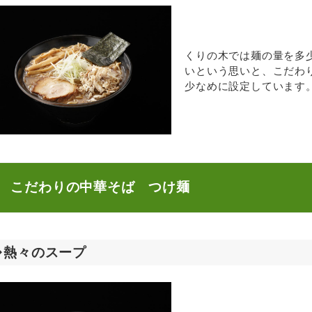
くりの木では麺の量を多
いという思いと、こだわ
少なめに設定しています
こだわりの中華そば　つけ麺
◆熱々のスープ