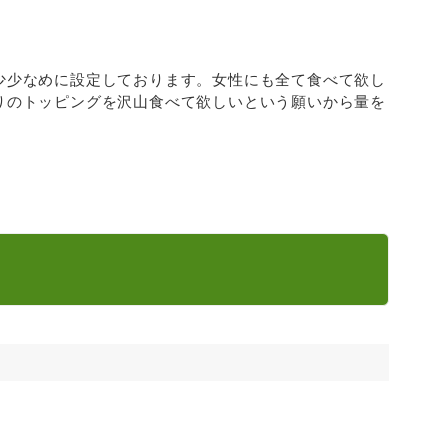
少少なめに設定しております。女性にも全て食べて欲し
りのトッピングを沢山食べて欲しいという願いから量を
。