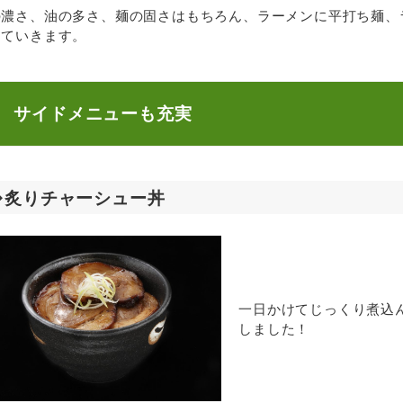
の濃さ、油の多さ、麺の固さはもちろん、ラーメンに平打ち麺、
えていきます。
サイドメニューも充実
◆炙りチャーシュー丼
一日かけてじっくり煮込
しました！