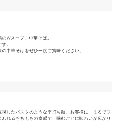
鶏のWスープ」中華そば。
です。
派の中華そばをぜひ一度ご賞味ください。
重視したパスタのような平打ち麺。お客様に「まるでフ
言われるもちもちの食感で、噛むごとに味わいが広がり